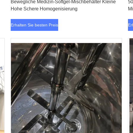
Bewegliche Medizin-Softgel-Mischbehälter Kleine
50
Hohe Schere Homogenisierung
Mi
Erhalten Sie besten Preis
Er