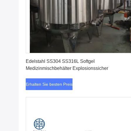
Erhalten Sie besten Preis
Edelstahl SS304 SS316L Softgel
Medizinmischbehälter Explosionssicher
Erhalten Sie besten Preis