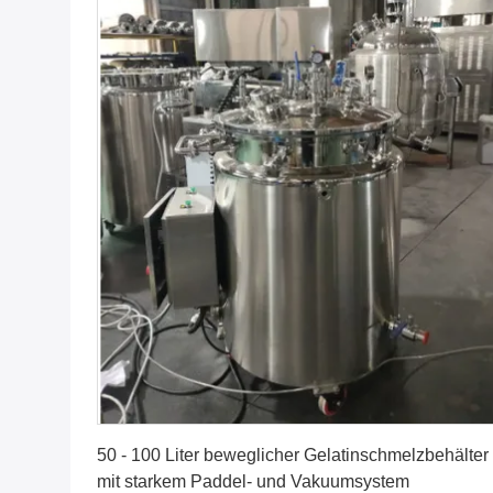
Erhalten Sie besten Preis
50 - 100 Liter beweglicher Gelatinschmelzbehälter
mit starkem Paddel- und Vakuumsystem