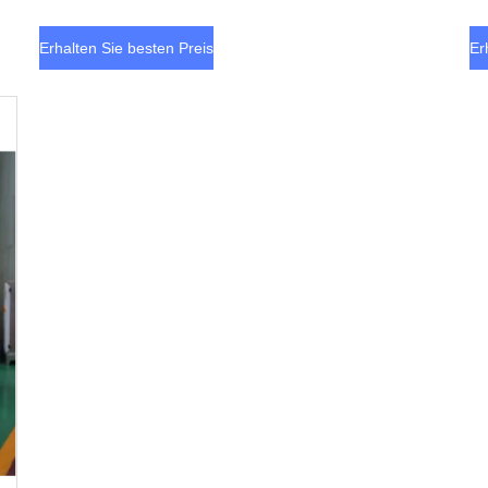
Medizinprodukte
Erhalten Sie besten Preis
Er