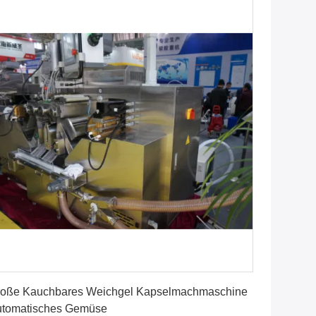
Erhalten Sie besten Preis
oße Kauchbares Weichgel Kapselmachmaschine
utomatisches Gemüse