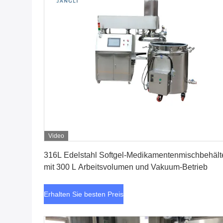
Video
Erhalten Sie besten Preis
316L Edelstahl Softgel-Medikamentenmischbehält
mit 300 L Arbeitsvolumen und Vakuum-Betrieb
Erhalten Sie besten Preis