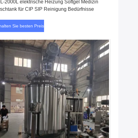
L-2000L elektrische Heizung Softgel Medizin
schtank für CIP SIP Reinigung Bedürfnisse
halten Sie besten Preis