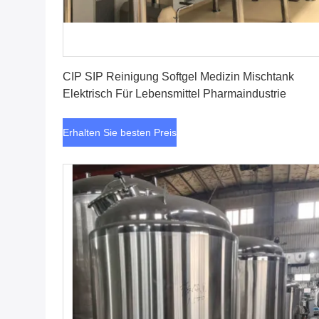
Erhalten Sie besten Preis
CIP SIP Reinigung Softgel Medizin Mischtank
Elektrisch Für Lebensmittel Pharmaindustrie
Erhalten Sie besten Preis