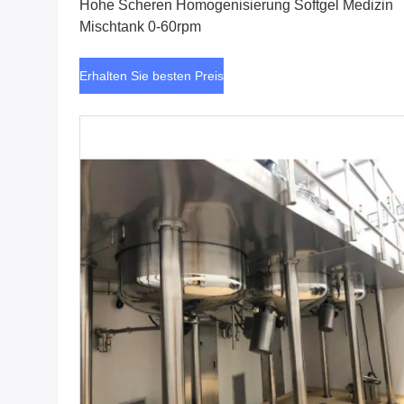
Hohe Scheren Homogenisierung Softgel Medizin
Mischtank 0-60rpm
Erhalten Sie besten Preis