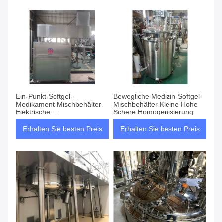
Ein-Punkt-Softgel-
Bewegliche Medizin-Softgel-
Medikament-Mischbehälter
Mischbehälter Kleine Hohe
Elektrische
Schere Homogenisierung
Dampfwärmmethode
Erhalten Sie besten Preis
Erhalten Sie besten Preis