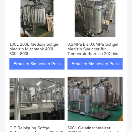
100L 200L Medizin Softgel
0.2MPa bis 0.6MPa Softgel
Medizin Mischtank 400L
Medizin Speicher für
600L 800L
Temperaturbereich 20C bis
120C
Erhalten Sie besten Preis
Erhalten Sie besten Preis
CIP Reinigung Softgel
600L Gelatinschmelzer