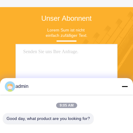
Unser Abonnent
Lorem Sum ist nicht 
einfach zufälliger Text.
admin
Senden
9:05 AM
Good day, what product are you looking for?