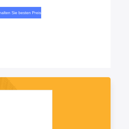
arma-/Gesundheitsindustrie verwendet wird
halten Sie besten Preis