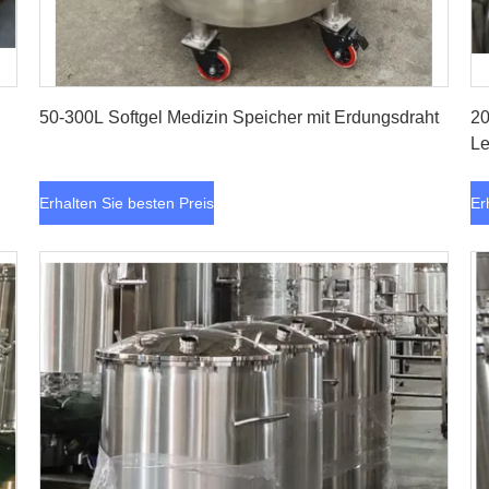
Erhalten Sie besten Preis
50-300L Softgel Medizin Speicher mit Erdungsdraht
20
Le
Erhalten Sie besten Preis
Er