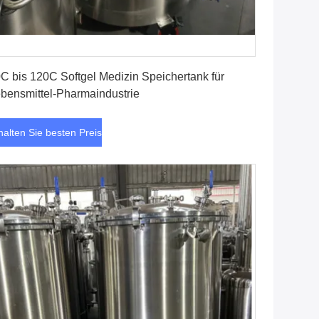
Erhalten Sie besten Preis
C bis 120C Softgel Medizin Speichertank für
bensmittel-Pharmaindustrie
halten Sie besten Preis