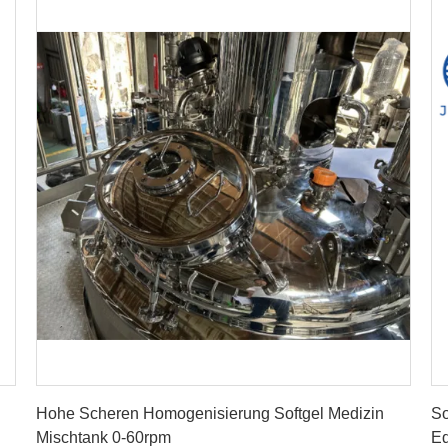
Erhalten Sie besten Preis
Hohe Scheren Homogenisierung Softgel Medizin
So
Mischtank 0-60rpm
Ed