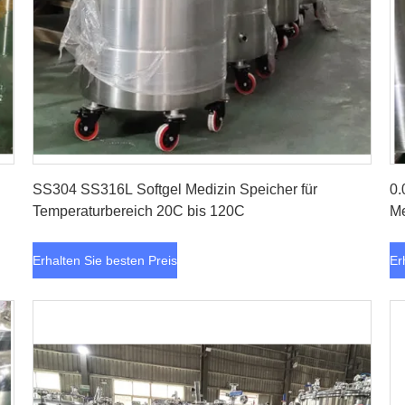
Erhalten Sie besten Preis
SS304 SS316L Softgel Medizin Speicher für
0.
Temperaturbereich 20C bis 120C
Me
Erhalten Sie besten Preis
Er