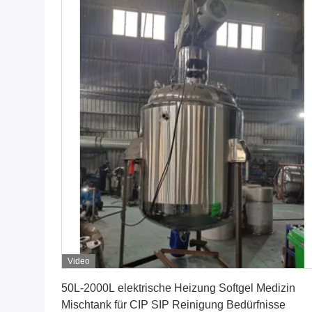
Video
Erhalten Sie besten Preis
50L-2000L elektrische Heizung Softgel Medizin
Mischtank für CIP SIP Reinigung Bedürfnisse