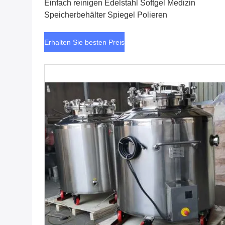
Einfach reinigen Edelstahl Softgel Medizin
Speicherbehälter Spiegel Polieren
Erhalten Sie besten Preis