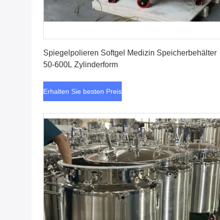
Erhalten Sie besten Preis
Spiegelpolieren Softgel Medizin Speicherbehälter
50-600L Zylinderform
Erhalten Sie besten Preis