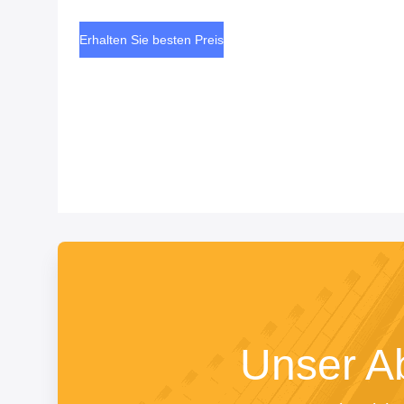
Erhalten Sie besten Preis
Unser A