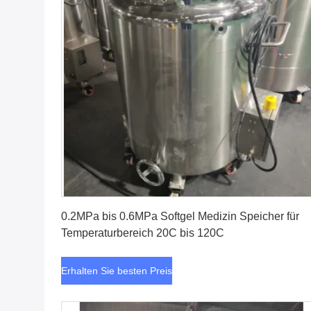
Erhalten Sie besten Preis
0.2MPa bis 0.6MPa Softgel Medizin Speicher für
Temperaturbereich 20C bis 120C
Erhalten Sie besten Preis