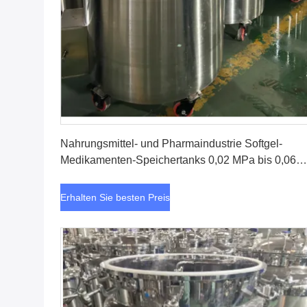
Erhalten Sie besten Preis
Nahrungsmittel- und Pharmaindustrie Softgel-
Medikamenten-Speichertanks 0,02 MPa bis 0,06
MPa
Erhalten Sie besten Preis