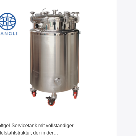
Erhalten Sie besten Preis
ftgel-Servicetank mit vollständiger
elstahlstruktur, der in der