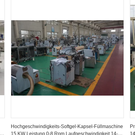
Erhalten Sie besten Preis
Hochgeschwindigkeits-Softgel-Kapsel-Füllmaschine
Pr
15 KW Leistung 0-8 Rpm Laufgeschwindigkeit 14-32
14