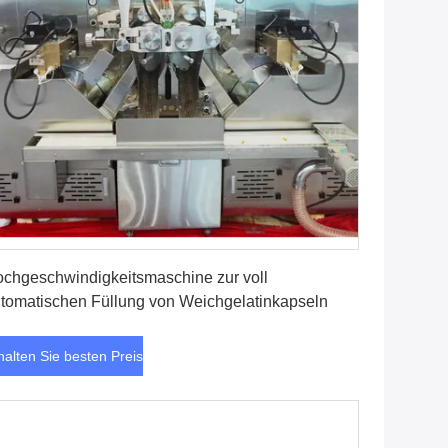
Erhalten Sie besten Preis
chgeschwindigkeitsmaschine zur voll
tomatischen Füllung von Weichgelatinkapseln
halten Sie besten Preis