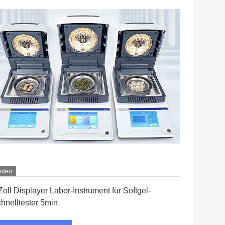
ideo
Erhalten Sie besten Preis
Zoll Displayer Labor-Instrument für Softgel-
hnelltester 5min