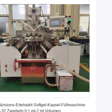
Erhalten Sie besten Preis
äzisions-Edelstahl-Softgel-Kapsel-Füllmaschine
-32 Zwiebeln 0,1 ml-2 ml Volumen