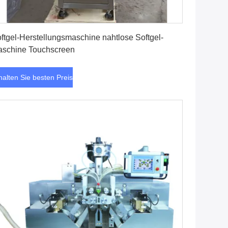
Erhalten Sie besten Preis
ftgel-Herstellungsmaschine nahtlose Softgel-
schine Touchscreen
halten Sie besten Preis