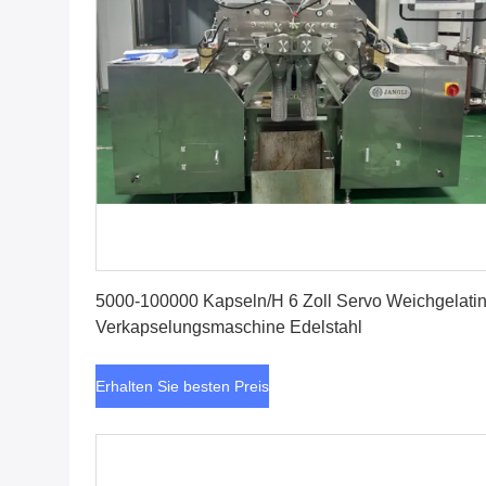
Erhalten Sie besten Preis
5000-100000 Kapseln/H 6 Zoll Servo Weichgelati
Verkapselungsmaschine Edelstahl
Erhalten Sie besten Preis