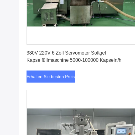
Erhalten Sie besten Preis
380V 220V 6 Zoll Servomotor Softgel
Kapselfüllmaschine 5000-100000 Kapseln/h
Erhalten Sie besten Preis