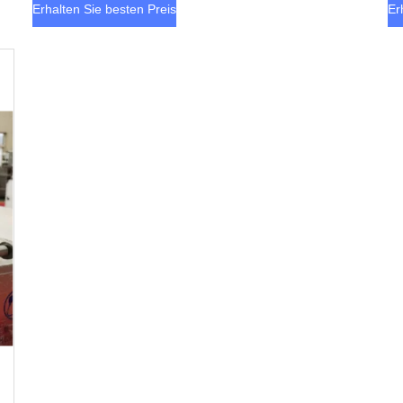
Erhalten Sie besten Preis
Er