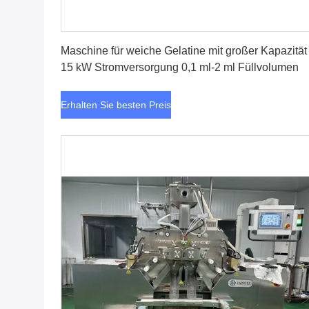
Erhalten Sie besten Preis
Maschine für weiche Gelatine mit großer Kapazität
15 kW Stromversorgung 0,1 ml-2 ml Füllvolumen
Erhalten Sie besten Preis