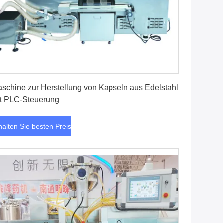
Erhalten Sie besten Preis
schine zur Herstellung von Kapseln aus Edelstahl
t PLC-Steuerung
halten Sie besten Preis