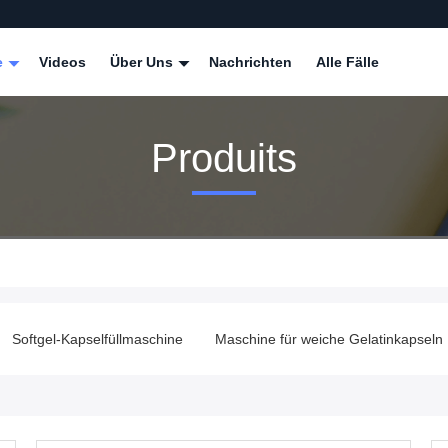
e
Videos
Über Uns
Nachrichten
Alle Fälle
Produits
Maschine für weiche Gelatinkapseln
Maschine zur Herstellung