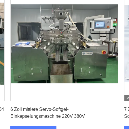
V
Erhalten Sie besten Preis
04
6 Zoll mittlere Servo-Softgel-
7 
Einkapselungsmaschine 220V 380V
Sc