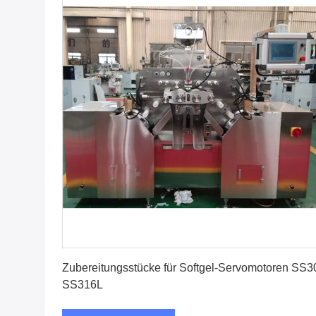
Erhalten Sie besten Preis
Zubereitungsstücke für Softgel-Servomotoren SS3
SS316L