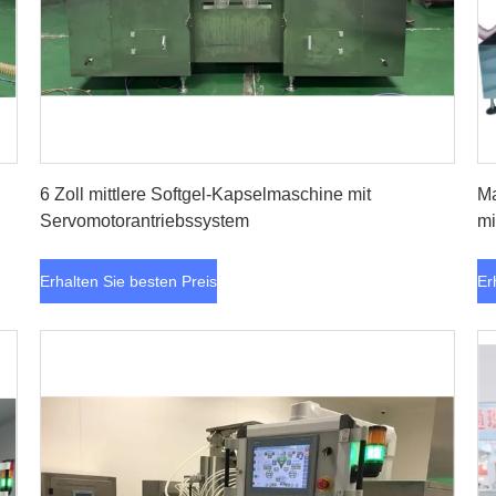
Erhalten Sie besten Preis
6 Zoll mittlere Softgel-Kapselmaschine mit
Ma
Servomotorantriebssystem
mi
Erhalten Sie besten Preis
Er