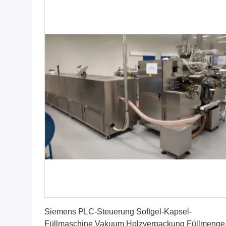
Erhalten Sie besten Preis
Siemens PLC-Steuerung Softgel-Kapsel-
Füllmaschine Vakuum Holzverpackung Füllmenge