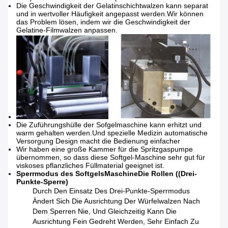
Die Geschwindigkeit der Gelatinschichtwalzen kann separat
und in wertvoller Häufigkeit angepasst werden.Wir können
das Problem lösen, indem wir die Geschwindigkeit der
Gelatine-Filmwalzen anpassen.
Die Zuführungshülle der Sofgelmaschine kann erhitzt und
warm gehalten werden.Und spezielle Medizin automatische
Versorgung Design macht die Bedienung einfacher
Wir haben eine große Kammer für die Spritzgaspumpe
übernommen, so dass diese Softgel-Maschine sehr gut für
viskoses pflanzliches Füllmaterial geeignet ist.
Sperrmodus des Softgels
Maschine
Die Rollen ((Drei-
Punkte-Sperre)
Durch Den Einsatz Des Drei-Punkte-Sperrmodus
Ändert Sich Die Ausrichtung Der Würfelwalzen Nach
Dem Sperren Nie, Und Gleichzeitig Kann Die
Ausrichtung Fein Gedreht Werden, Sehr Einfach Zu