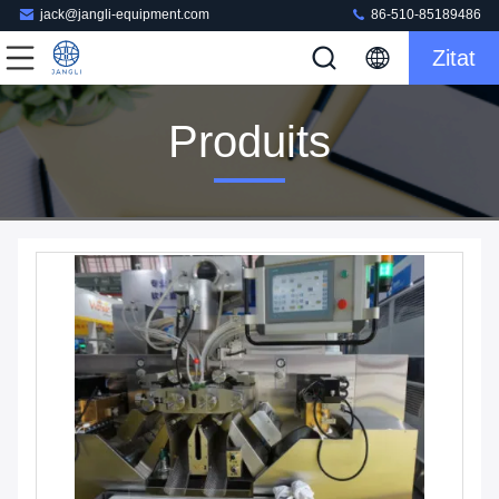
jack@jangli-equipment.com
86-510-85189486
Zitat
Produits