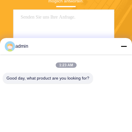
möglich antworten.
admin
1:23 AM
Senden
Good day, what product are you looking for?
Wuxi Jangli Machinery Co., Ltd.
jack@jangli-equipment.com