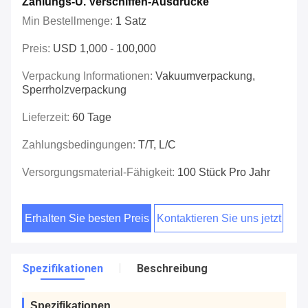
Zahlungs-U. Verschiffen-Ausdrücke
Min Bestellmenge:
1 Satz
Preis:
USD 1,000 - 100,000
Verpackung Informationen:
Vakuumverpackung,
Sperrholzverpackung
Lieferzeit:
60 Tage
Zahlungsbedingungen:
T/T, L/C
Versorgungsmaterial-Fähigkeit:
100 Stück Pro Jahr
Erhalten Sie besten Preis
Kontaktieren Sie uns jetzt
Spezifikationen
Beschreibung
Spezifikationen