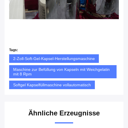
Tags:
2-Zoll-Soft-Gel-Kapsel-Herstellungsmaschine
Maschine zur Befüllung von Kapseln mit Weichgelatin
mit 8 Rpm
Softgel Kapselfüllmaschine vollautomatisch
Ähnliche Erzeugnisse