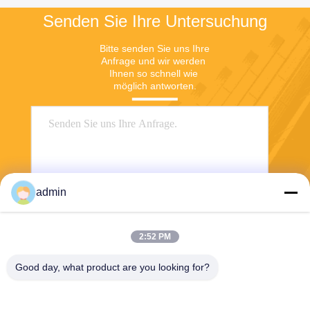
Senden Sie Ihre Untersuchung
Bitte senden Sie uns Ihre 
Anfrage und wir werden 
Ihnen so schnell wie 
möglich antworten.
admin
2:52 PM
Senden
Good day, what product are you looking for?