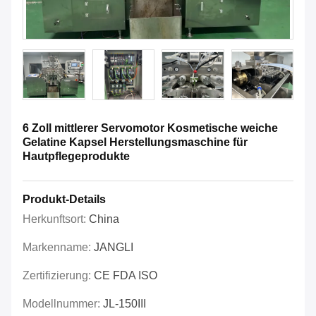
6 Zoll mittlerer Servomotor Kosmetische weiche
Gelatine Kapsel Herstellungsmaschine für
Hautpflegeprodukte
Produkt-Details
Herkunftsort:
China
Markenname:
JANGLI
Zertifizierung:
CE FDA ISO
Modellnummer:
JL-150III