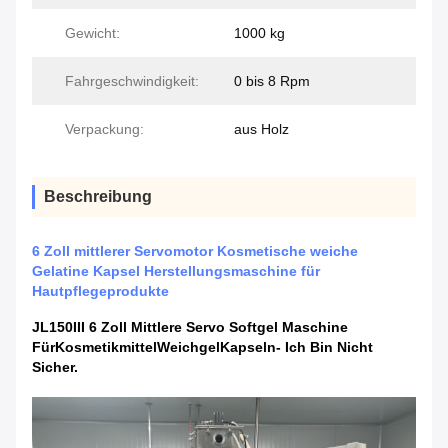
Gewicht:
1000 kg
Fahrgeschwindigkeit:
0 bis 8 Rpm
Verpackung:
aus Holz
Beschreibung
6 Zoll mittlerer Servomotor Kosmetische weiche
Gelatine Kapsel Herstellungsmaschine für
Hautpflegeprodukte
JL150III 6 Zoll Mittlere Servo Softgel Maschine
Für
Kosmetikmittel
Weichgel
Kapseln
- Ich Bin Nicht
Sicher.