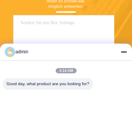
Ihnen so schnell wie 
möglich antworten.
admin
3:14 AM
Senden
Good day, what product are you looking for?
Wuxi Jangli Machinery Co., Ltd.
jack@jangli-equipment.com