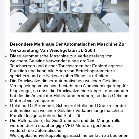
Besondere Merkmale Der Automatischen Maschine Zur
Verkapselung Von Weichgelatin JL-250II
Diese automatische Maschine zur Verkapselung von
weichem Gelatine verwendet einen großen
Touchscreen.und dieser Touchscreen hat Fehlerdiagnose
Funktion und kann alle Arten von Betriebsparametern
speichern und die Netzwerkoberfläche ist erhalten.
Die Druckwalze dieser automatischen weichen Gelatine-
Verkapselungsmaschine besteht aus Aluminiumlegierung für
Flugzeuge, so dass die Druckwalze eine lange Lebensdauer
hat.die die Anzahl der Hohlräume erhöhen, so dass Gelatine
Material viel zu sparen.
Gelatine-Gießtrommel, Schmieröl-Rolle und Druckroller der
automatischen weichen Gelatine-Verkapselungsmaschine
Paralleldesign erhöhen die Stabilität.
Die Rollenachse, die Gießtrommeln und die Mangerroller
werden durch unabhängige VFD-Motoren gesteuert,
wodurch die automatische
Weichgelatinenverkapselungsmaschine einfach zu bedienen