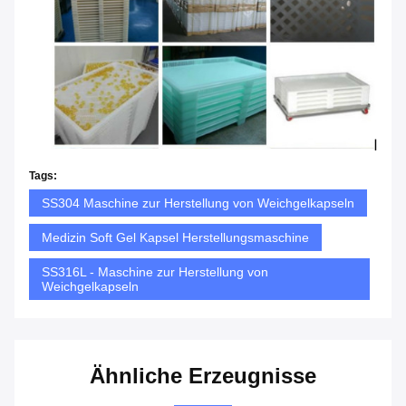
Tags:
SS304 Maschine zur Herstellung von Weichgelkapseln
Medizin Soft Gel Kapsel Herstellungsmaschine
SS316L - Maschine zur Herstellung von
Weichgelkapseln
Ähnliche Erzeugnisse