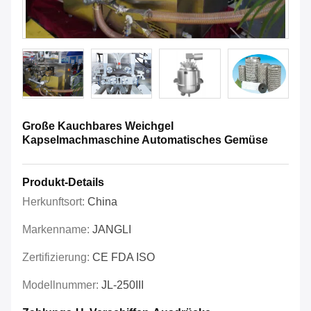
Große Kauchbares Weichgel
Kapselmachmaschine Automatisches Gemüse
Produkt-Details
Herkunftsort:
China
Markenname:
JANGLI
Zertifizierung:
CE FDA ISO
Modellnummer:
JL-250III