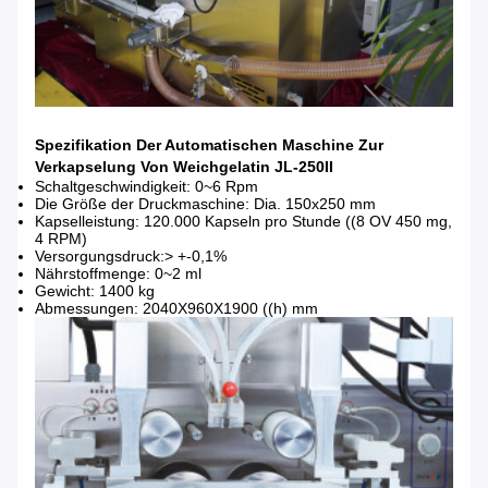
Spezifikation Der Automatischen Maschine Zur
Verkapselung Von Weichgelatin JL-250II
Schaltgeschwindigkeit: 0~6 Rpm
Die Größe der Druckmaschine: Dia. 150x250 mm
Kapselleistung: 120.000 Kapseln pro Stunde ((8 OV 450 mg,
4 RPM)
Versorgungsdruck:> +-0,1%
Nährstoffmenge: 0~2 ml
Gewicht: 1400 kg
Abmessungen: 2040X960X1900 ((h) mm