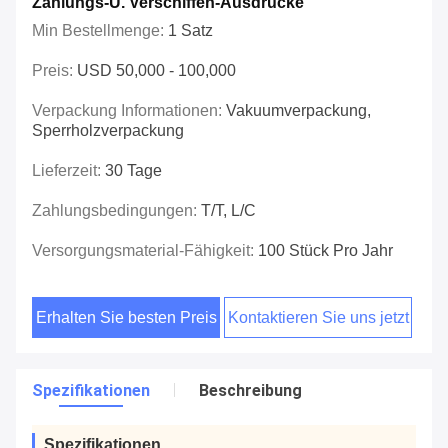
Zahlungs-U. Verschiffen-Ausdrücke
Min Bestellmenge:
1 Satz
Preis:
USD 50,000 - 100,000
Verpackung Informationen:
Vakuumverpackung,
Sperrholzverpackung
Lieferzeit:
30 Tage
Zahlungsbedingungen:
T/T, L/C
Versorgungsmaterial-Fähigkeit:
100 Stück Pro Jahr
Erhalten Sie besten Preis
Kontaktieren Sie uns jetzt
Spezifikationen
Beschreibung
Spezifikationen